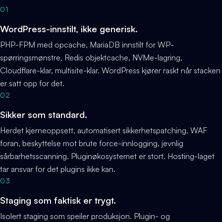
01
WordPress-innstilt, ikke generisk.
PHP-FPM med opcache, MariaDB innstilt for WP-
spørringsmønstre, Redis objektcache, NVMe-lagring,
Cloudflare-klar, multisite-klar. WordPress kjører raskt når stacken
er satt opp for det.
02
Sikker som standard.
Herdet kjerneoppsett, automatisert sikkerhetspatching, WAF
foran, beskyttelse mot brute force-innlogging, jevnlig
sårbarhetsscanning. Pluginøkosystemet er stort. Hosting-laget
tar ansvar for det plugins ikke kan.
03
Staging som faktisk er trygt.
Isolert staging som speiler produksjon. Plugin- og