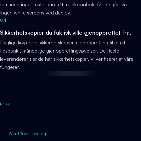
temaendringer testes mot ditt reelle innhold før de går live.
Ingen white screens ved deploy.
04
Sikkerhetskopier du faktisk ville gjenopprettet fra.
Daglige krypterte sikkerhetskopier, gjenoppretting til et gitt
tidspunkt, månedlige gjenopprettingsøvelser. De fleste
leverandører sier de har sikkerhetskopier. Vi verifiserer at våre
fungerer.
Priser
WordPress-hosting