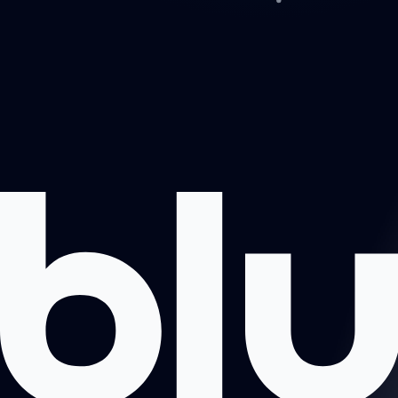
Prosjekter
Om oss
Book møte
Kontakt