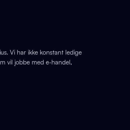
ius. Vi har ikke konstant ledige
k som vil jobbe med e-handel,