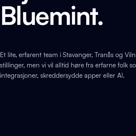
Bluemint.
Et lite, erfarent team i Stavanger, Tranås og Viln
stillinger, men vi vil alltid høre fra erfarne fol
integrasjoner, skreddersydde apper eller AI.