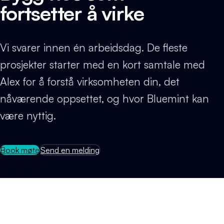
fortsetter å virke
Vi svarer innen én arbeidsdag. De fleste
prosjekter starter med en kort samtale med
Alex for å forstå virksomheten din, det
nåværende oppsettet, og hvor Bluemint kan
være nyttig.
Book møte
Send en melding
1t
Responstid
30 min