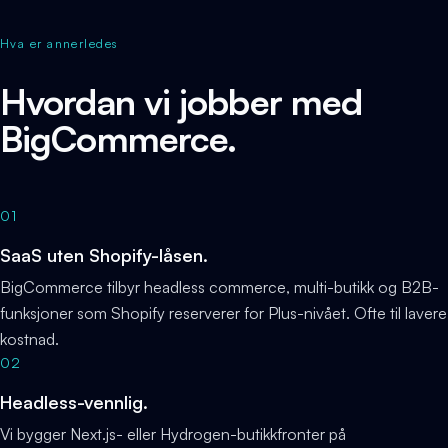
Hva er annerledes
Hvordan vi jobber med
BigCommerce.
01
SaaS uten Shopify-låsen.
BigCommerce tilbyr headless commerce, multi-butikk og B2B-
funksjoner som Shopify reserverer for Plus-nivået. Ofte til lavere
kostnad.
02
Headless-vennlig.
Vi bygger Next.js- eller Hydrogen-butikkfronter på