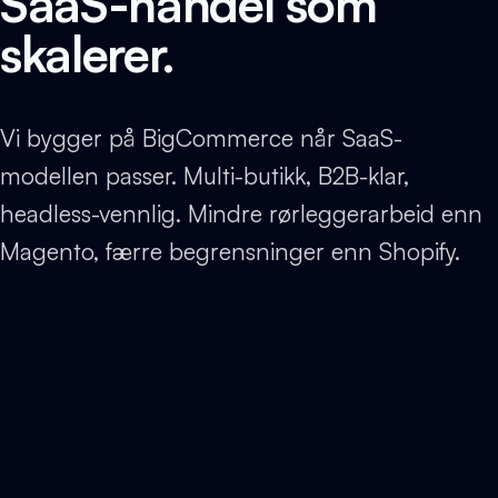
SaaS-handel som
skalerer.
Vi bygger på BigCommerce når SaaS-
modellen passer. Multi-butikk, B2B-klar,
headless-vennlig. Mindre rørleggerarbeid enn
Magento, færre begrensninger enn Shopify.