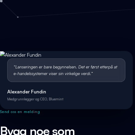
“
Lanseringen er bare begynnelsen. Det er først etterpå at
e-handelssystemer viser sin virkelige verdi.
”
Alexander Fundin
Medgrunnlegger og CEO, Bluemint
Send oss en melding
Bygg noe som