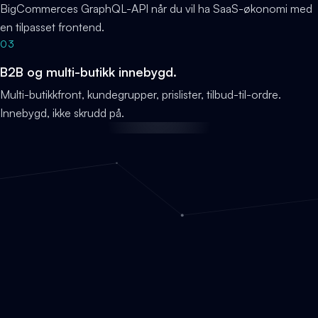
BigCommerces GraphQL-API når du vil ha SaaS-økonomi med
en tilpasset frontend.
03
B2B og multi-butikk innebygd.
Multi-butikkfront, kundegrupper, prislister, tilbud-til-ordre.
Innebygd, ikke skrudd på.