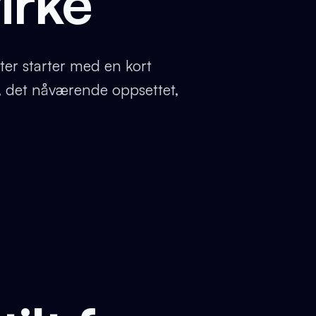
virke
kter starter med en kort
, det nåværende oppsettet,