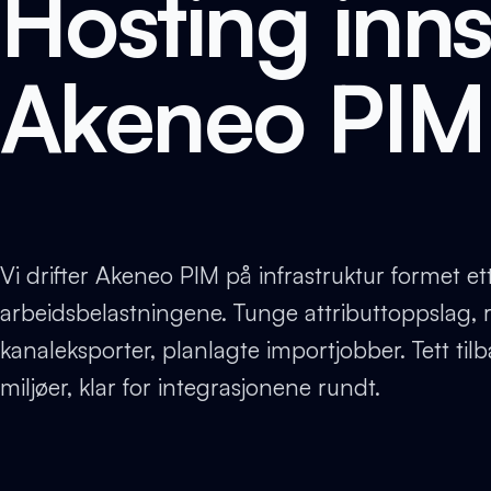
Hosting innst
Akeneo PIM
Vi drifter Akeneo PIM på infrastruktur formet ett
arbeidsbelastningene. Tunge attributtoppslag, r
kanaleksporter, planlagte importjobber. Tett til
miljøer, klar for integrasjonene rundt.