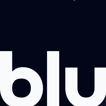
Prosjekter
Om oss
Book møte
Kontakt