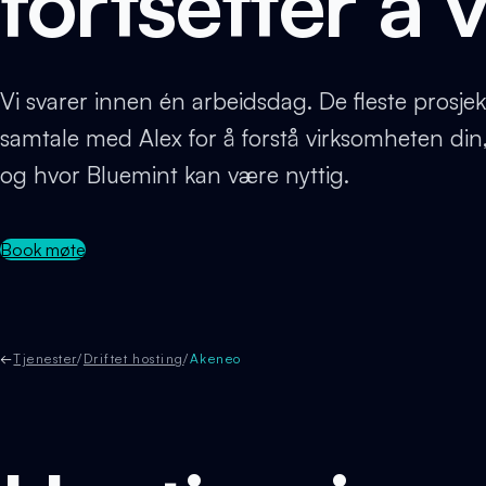
fortsetter å 
Vi svarer innen én arbeidsdag. De fleste prosje
samtale med Alex for å forstå virksomheten din
og hvor Bluemint kan være nyttig.
Book møte
←
Tjenester
/
Driftet hosting
/
Akeneo