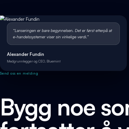
“
Lanseringen er bare begynnelsen. Det er først etterpå at
e-handelssystemer viser sin virkelige verdi.
”
Alexander Fundin
Medgrunnlegger og CEO, Bluemint
Send oss en melding
Bygg noe s