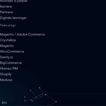
Hvordan vi jobber
Karriere
Partnere
Digitale løsninger
Teknologi
Magento / Adobe Commerce
Crystallize
Magento
WooCommerce
Sanity.io
BigCommerce
Akeneo PIM
Shopify
Medusa
NO
▾