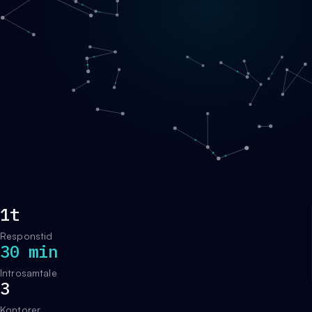
1t
Responstid
30 min
Introsamtale
3
Kontorer