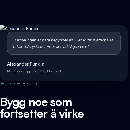
“
Lanseringen er bare begynnelsen. Det er først etterpå at
e-handelssystemer viser sin virkelige verdi.
”
Alexander Fundin
Medgrunnlegger og CEO, Bluemint
Send oss en melding
Bygg noe som
fortsetter å virke