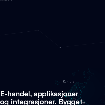
Kontorer
E-handel, applikasjoner
Stavanger
Norge
og integrasjoner. Bygget
Tranås
Sverige
Vilnius
Litauen