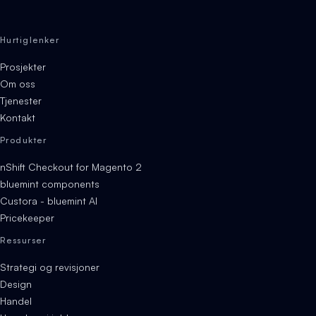
Hurtiglenker
Prosjekter
Om oss
Tjenester
Kontakt
Produkter
nShift Checkout for Magento 2
bluemint components
Custora - bluemint AI
Pricekeeper
Ressurser
Strategi og revisjoner
Design
Handel